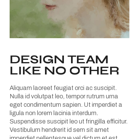
DESIGN TEAM
LIKE NO OTHER
Aliquam laoreet feugiat orci ac suscipit.
Nulla id volutpat leo, tempor rutrum urna
eget condimentum sapien. Ut imperdiet a
ligula non lorem lacinia interdum.
Suspendisse suscipit leo ut fringilla efficitur.
Vestibulum hendrerit id sem sit amet
imperdiet pellentesque vel dictum et est