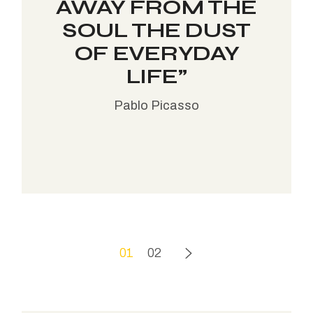
AWAY FROM THE
SOUL THE DUST
OF EVERYDAY
LIFE”
Pablo Picasso
POSTS
01
02
PAGINATION