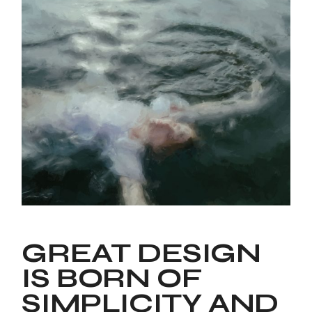
GREAT DESIGN
IS BORN OF
SIMPLICITY AND