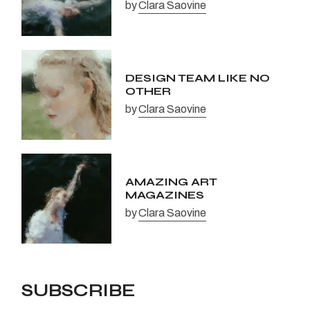
by
Clara Saovine
DESIGN TEAM LIKE NO
OTHER
by
Clara Saovine
AMAZING ART
MAGAZINES
by
Clara Saovine
SUBSCRIBE