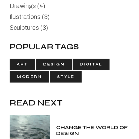
Drawings
(4)
Ilustrations
(3)
Sculptures
(3)
POPULAR TAGS
ART
DESIGN
DIGITAL
MODERN
STYLE
READ NEXT
CHANGE THE WORLD OF
DESIGN