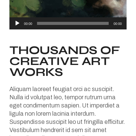
Audio
00:00
00:00
Player
THOUSANDS OF
CREATIVE ART
WORKS
Aliquam laoreet feugiat orci ac suscipit.
Nulla id volutpat leo, tempor rutrum urna
eget condimentum sapien. Ut imperdiet a
ligula non lorem lacinia interdum.
Suspendisse suscipit leo ut fringilla efficitur.
Vestibulum hendrerit id sem sit amet