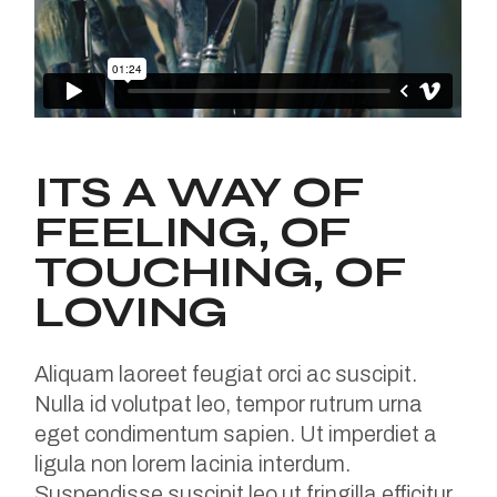
ITS A WAY OF
FEELING, OF
TOUCHING, OF
LOVING
Aliquam laoreet feugiat orci ac suscipit.
Nulla id volutpat leo, tempor rutrum urna
eget condimentum sapien. Ut imperdiet a
ligula non lorem lacinia interdum.
Suspendisse suscipit leo ut fringilla efficitur.