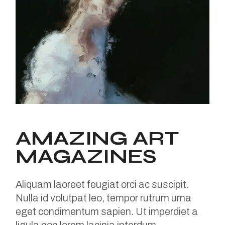
AMAZING ART
MAGAZINES
Aliquam laoreet feugiat orci ac suscipit.
Nulla id volutpat leo, tempor rutrum urna
eget condimentum sapien. Ut imperdiet a
ligula non lorem lacinia interdum.