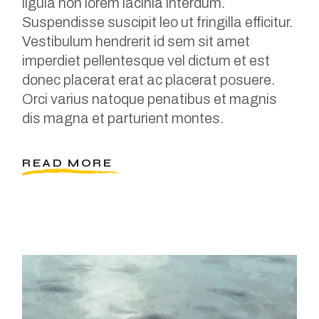
ligula non lorem lacinia interdum.
Suspendisse suscipit leo ut fringilla efficitur.
Vestibulum hendrerit id sem sit amet
imperdiet pellentesque vel dictum et est
donec placerat erat ac placerat posuere.
Orci varius natoque penatibus et magnis
dis magna et parturient montes.
READ MORE